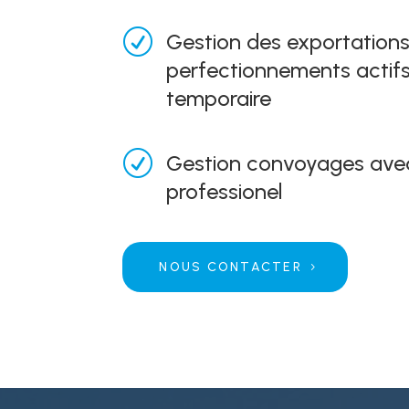
R
Gestion des exportations
perfectionnements actifs
temporaire
R
Gestion convoyages avec
professionel
NOUS CONTACTER