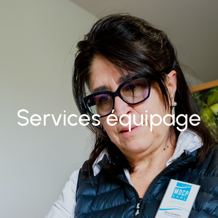
Services équipage