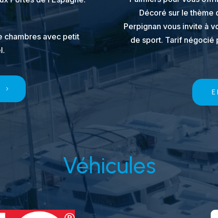
Décoré sur le thème d
Perpignan vous invite à vo
de chambres avec petit
de sport. Tarif négocié
l.
S
E
Véhicules