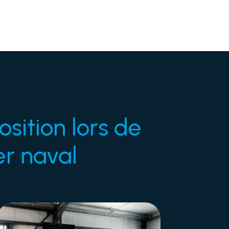
osition lors de
er naval