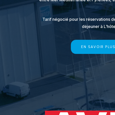
Tarif négocié pour les réservations 
déjeuner à L’hôte
EN SAVOIR PLU