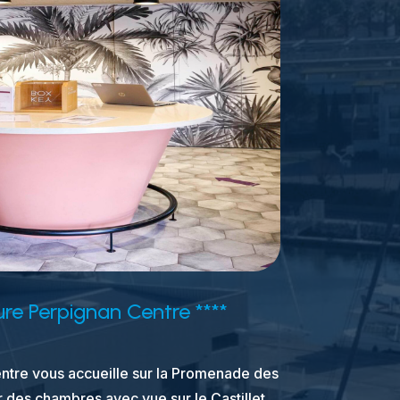
re Perpignan Centre ****
tre vous accueille sur la Promenade des
r des chambres avec vue sur le Castillet.