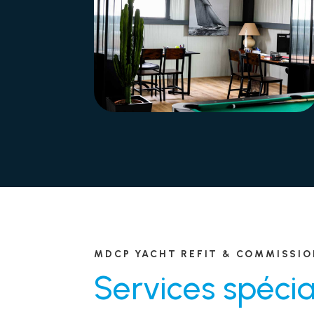
MDCP YACHT REFIT & COMMISSI
Services spécia