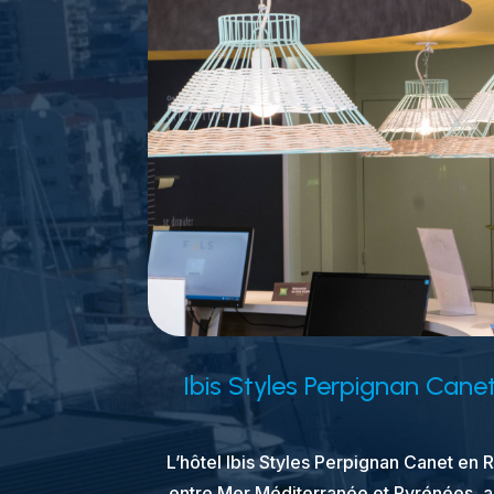
Ibis Styles Perpignan Cane
L’hôtel Ibis Styles Perpignan Canet en R
entre Mer Méditerranée et Pyrénées, a