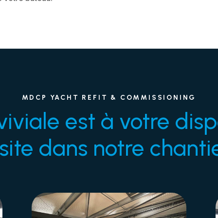
MDCP YACHT REFIT & COMMISSIONING
iviale est à votre disp
isite dans notre chanti