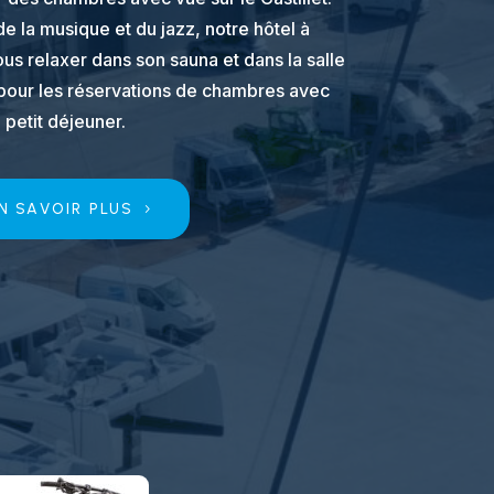
e la musique et du jazz, notre hôtel à
us relaxer dans son sauna et dans la salle
 pour les réservations de chambres avec
petit déjeuner.
N SAVOIR PLUS