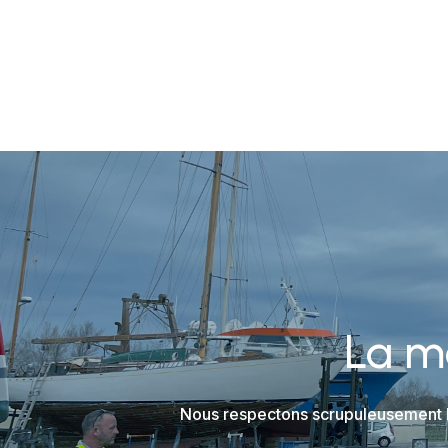
La m
Nous respectons scrupuleusement le