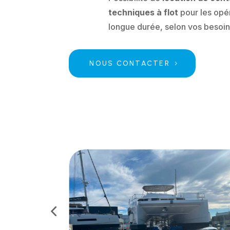
techniques à flot
pour les opé
longue durée, selon vos besoin
NOUS CONTACTER