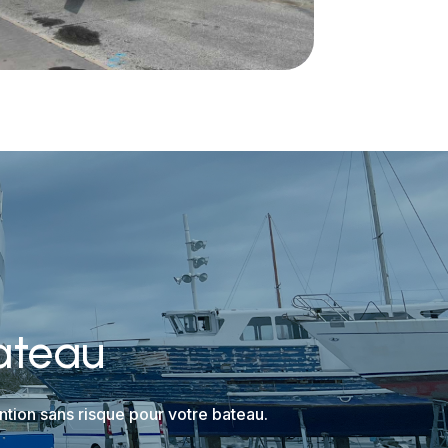
ateau
tion sans risque pour votre bateau.