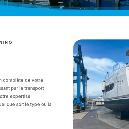
ONING
n complète de votre
ssant par le transport
otre expertise
uel que soit le type ou la