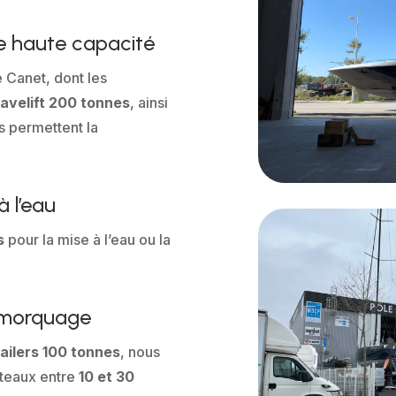
e haute capacité
e Canet, dont les
avelift 200 tonnes
, ainsi
s permettent la
à l’eau
s
pour la mise à l’eau ou la
remorquage
ailers 100 tonnes
, nous
teaux entre
10 et 30