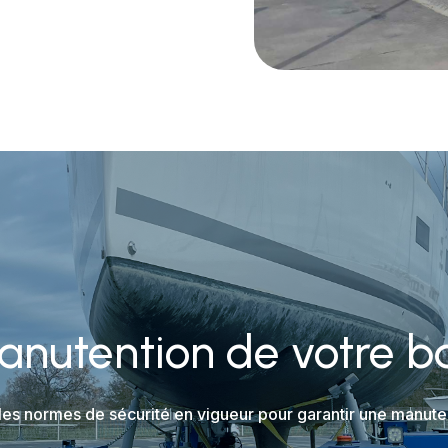
anutention de votre b
s normes de sécurité en vigueur pour garantir une manuten