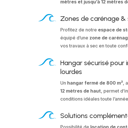
mètres et jusqu’à 12 mètres d
Zones de carénage &
Profitez de notre
espace de s
équipé d’une
zone de caréna
vos travaux à sec en toute conf
Hangar sécurisé pour 
lourdes
Un
hangar fermé de 800 m²
, 
12 mètres de haut
, permet d’in
conditions idéales toute l’année
Solutions complément
Possibilité de
location de cont