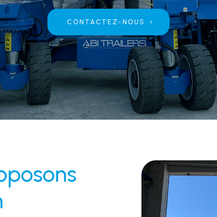
CONTACTEZ-NOUS
roposons
n