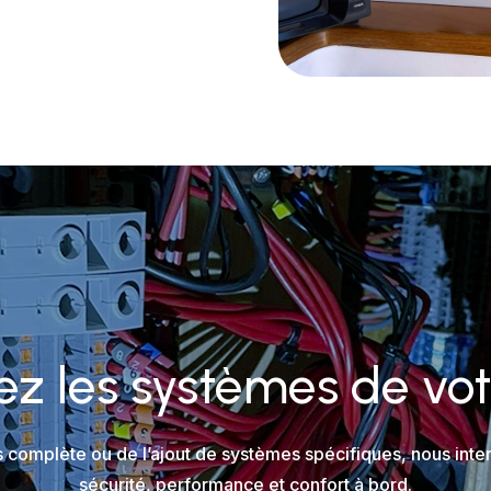
z les systèmes de vo
s complète ou de l’ajout de systèmes spécifiques, nous inte
sécurité, performance et confort à bord.