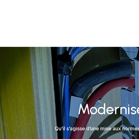
Modernise
Qu’il s’agisse d’une mise aux norme