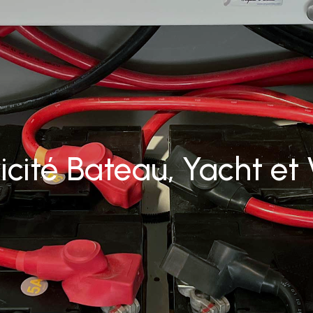
icité Bateau, Yacht et 