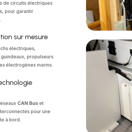
 de circuits électriques
, pour garantir
.
ation sur mesure
chs électriques,
, guindeaux, propulseurs
es électrogènes marins.
technologie
e réseaux
CAN Bus
et
nterconnectés pour une
te à bord.