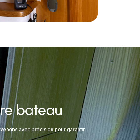
tre bateau
rvenons avec précision pour garantir