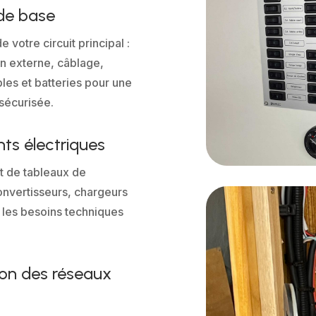
de base
e votre circuit principal :
n externe, câblage,
bles et batteries pour une
 sécurisée.
ts électriques
t de tableaux de
convertisseurs, chargeurs
 les besoins techniques
ion des réseaux