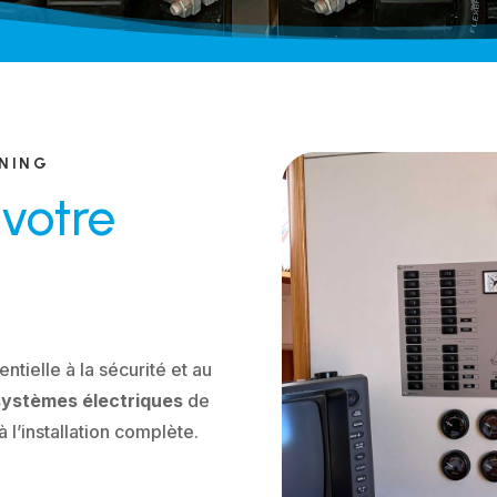
ONING
 votre
entielle à la sécurité et au
systèmes électriques
de
 l’installation complète.